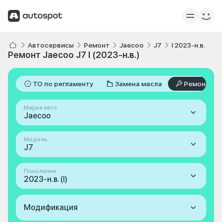
Автосервисы
Ремонт
Jaecoo
J7
I 2023-н.в.
Ремонт Jaecoo J7 I (2023-н.в.)
ТО по регламенту
Замена масла
Ремонт
Марка авто
Jaecoo
Модель
J7
Поколение
2023-н.в. (I)
Модификация