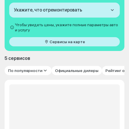
Укажите, что отремонтировать
Чтобы увидеть цены, укажите полные параметры авто
и услугу
Сервисы на карте
5 сервисов
По популярности
Официальные дилеры
Рейтинг от