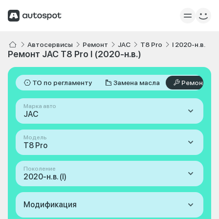
Автосервисы
Ремонт
JAC
T8 Pro
I 2020-н.в.
Ремонт JAC T8 Pro I (2020-н.в.)
ТО по регламенту
Замена масла
Ремонт
Марка авто
JAC
Модель
T8 Pro
Поколение
2020-н.в. (I)
Модификация