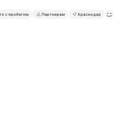
то с пробегом
Партнерам
Краснодар