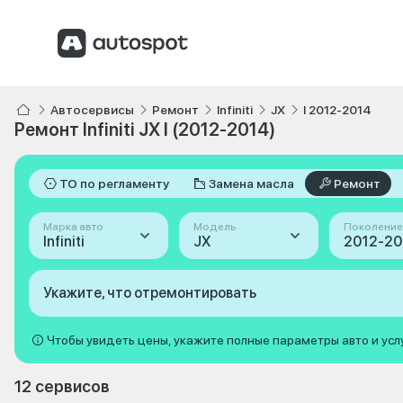
Автосервисы
Ремонт
Infiniti
JX
I 2012-2014
Ремонт Infiniti JX I (2012-2014)
ТО по регламенту
Замена масла
Ремонт
Марка авто
Модель
Поколение
Infiniti
JX
2012-201
Укажите, что отремонтировать
Чтобы увидеть цены, укажите полные параметры авто и усл
12 сервисов