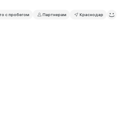
то с пробегом
Партнерам
Краснодар