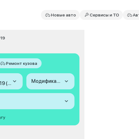
Новые авто
Сервисы и ТО
Ав
019
Ремонт кузова
Модификация
2015-2019 (VI)
угу