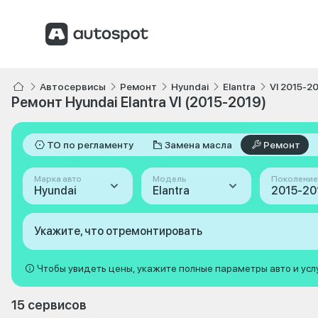
Автосервисы
Ремонт
Hyundai
Elantra
VI 2015-2
Ремонт Hyundai Elantra VI (2015-2019)
ТО по регламенту
Замена масла
Ремонт
Марка авто
Модель
Поколение
Hyundai
Elantra
Укажите, что отремонтировать
Чтобы увидеть цены, укажите полные параметры авто и усл
15 сервисов