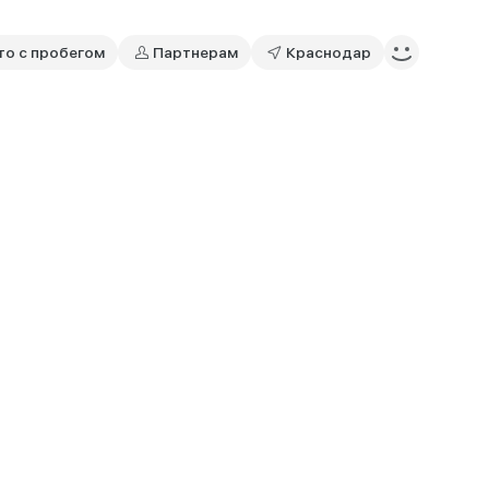
то с пробегом
Партнерам
Краснодар