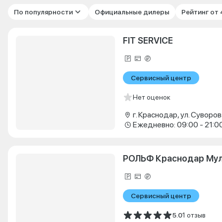
По популярности
Официальные дилеры
Рейтинг от
FIT SERVICE
Сервисный центр
Нет оценок
г. Краснодар, ул. Суворова
Ежедневно: 09:00 - 21:0
РОЛЬФ Краснодар Му
Сервисный центр
5.0
1 отзыв