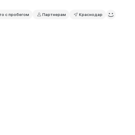
то с пробегом
Партнерам
Краснодар