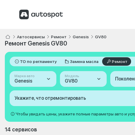
Автосервисы
Ремонт
Genesis
GV80
Ремонт Genesis GV80
ТО по регламенту
Замена масла
Ремонт
Марка авто
Модель
Поколен
Genesis
GV80
Укажите, что отремонтировать
Чтобы увидеть цены, укажите полные параметры авто и усл
14 сервисов