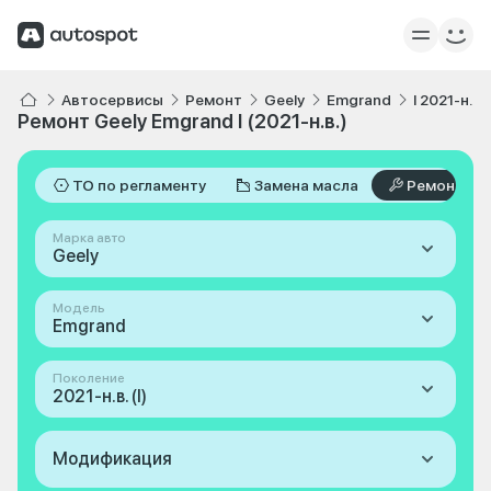
Автосервисы
Ремонт
Geely
Emgrand
I 2021-н.в.
Ремонт Geely Emgrand I (2021-н.в.)
ТО по регламенту
Замена масла
Ремонт
Марка авто
Geely
Модель
Emgrand
Поколение
2021-н.в. (I)
Модификация