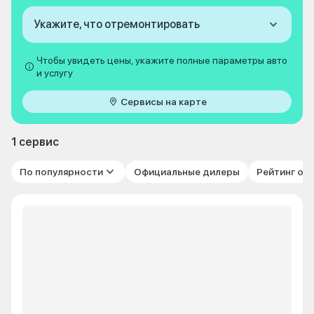
Укажите, что отремонтировать
Чтобы увидеть цены, укажите полные параметры авто
и услугу
Сервисы на карте
1 сервис
По популярности
Официальные дилеры
Рейтинг от