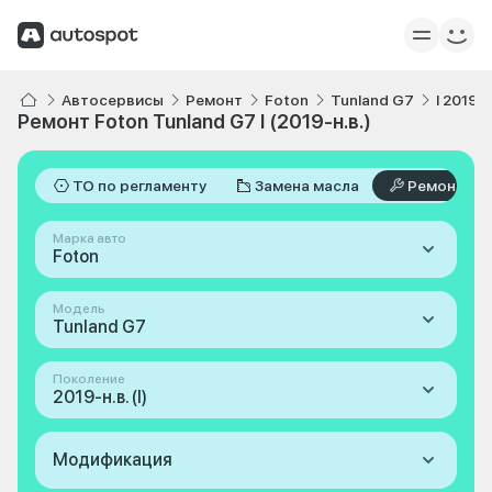
Автосервисы
Ремонт
Foton
Tunland G7
I 2019-н
Ремонт Foton Tunland G7 I (2019-н.в.)
ТО по регламенту
Замена масла
Ремонт
Марка авто
Foton
Модель
Tunland G7
Поколение
2019-н.в. (I)
Модификация