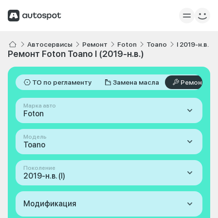
Автосервисы
Ремонт
Foton
Toano
I 2019-н.в.
Ремонт Foton Toano I (2019-н.в.)
ТО по регламенту
Замена масла
Ремонт
Марка авто
Foton
Модель
Toano
Поколение
2019-н.в. (I)
Модификация