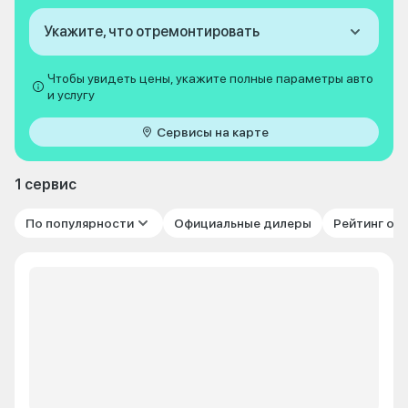
Укажите, что отремонтировать
Чтобы увидеть цены, укажите полные параметры авто
и услугу
Сервисы на карте
1 сервис
По популярности
Официальные дилеры
Рейтинг от