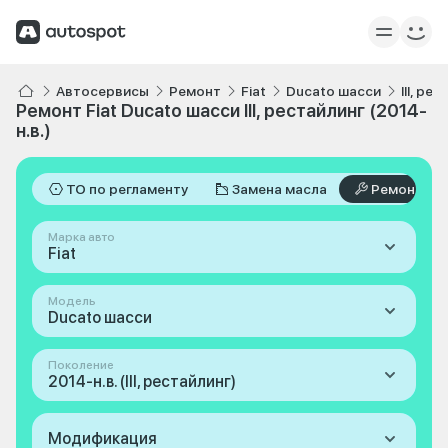
Автосервисы
Ремонт
Fiat
Ducato шасси
III, ре
Ремонт Fiat Ducato шасси III, рестайлинг (2014-
н.в.)
ТО по регламенту
Замена масла
Ремонт
Марка авто
Fiat
Модель
Ducato шасси
Поколение
2014-н.в. (III, рестайлинг)
Модификация