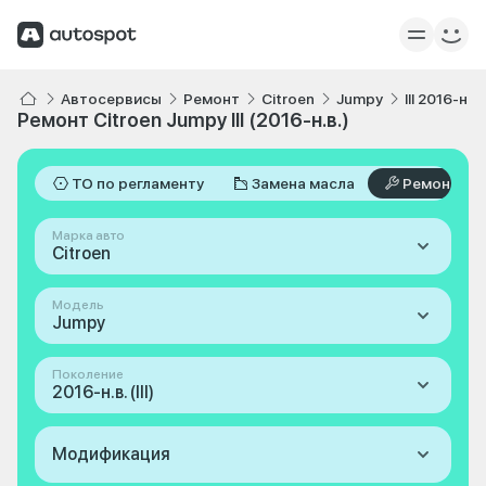
Автосервисы
Ремонт
Citroen
Jumpy
III 2016-н.в.
Ремонт Citroen Jumpy III (2016-н.в.)
ТО по регламенту
Замена масла
Ремонт
Марка авто
Citroen
Модель
Jumpy
Поколение
2016-н.в. (III)
Модификация