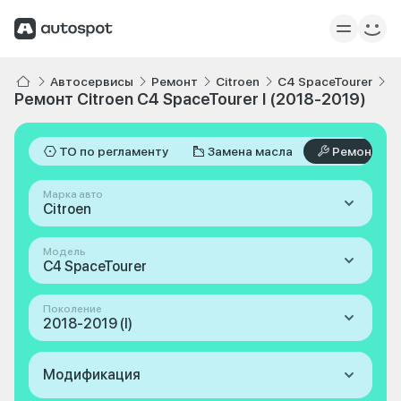
Автосервисы
Ремонт
Citroen
C4 SpaceTourer
I
Ремонт Citroen C4 SpaceTourer I (2018-2019)
ТО по регламенту
Замена масла
Ремонт
Марка авто
Citroen
Модель
C4 SpaceTourer
Поколение
2018-2019 (I)
Модификация