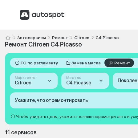
Автосервисы
Ремонт
Citroen
C4 Picasso
Ремонт Citroen C4 Picasso
ТО по регламенту
Замена масла
Ремонт
Марка авто
Модель
Поколен
Citroen
C4 Picasso
Укажите, что отремонтировать
Чтобы увидеть цены, укажите полные параметры авто и усл
11 сервисов