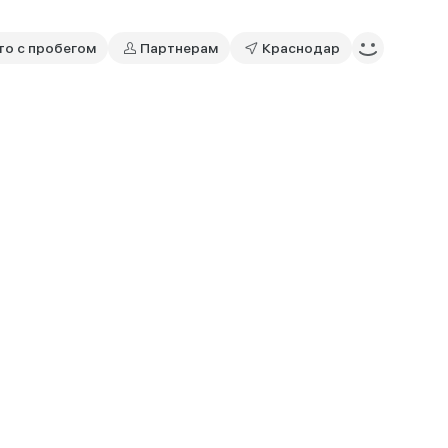
то с пробегом
Партнерам
Краснодар