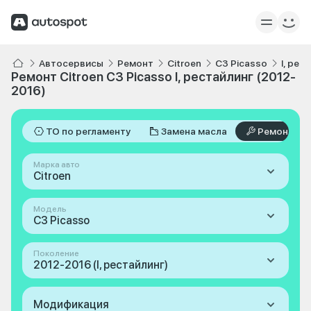
Автосервисы
Ремонт
Citroen
C3 Picasso
I, рес
Ремонт Citroen C3 Picasso I, рестайлинг (2012-
2016)
ТО по регламенту
Замена масла
Ремонт
Марка авто
Citroen
Модель
C3 Picasso
Поколение
2012-2016 (I, рестайлинг)
Модификация