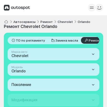
Автосервисы
Ремонт
Chevrolet
Orlando
Ремонт Chevrolet Orlando
ТО по регламенту
Замена масла
Ремонт
Марка авто
Chevrolet
Модель
Orlando
Поколение
Модификация