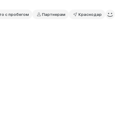
то с пробегом
Партнерам
Краснодар