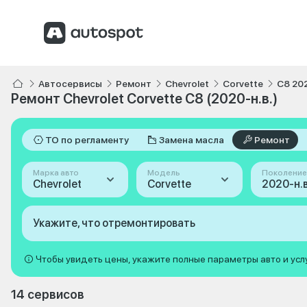
Автосервисы
Ремонт
Chevrolet
Corvette
C8 202
Ремонт Chevrolet Corvette C8 (2020-н.в.)
ТО по регламенту
Замена масла
Ремонт
Марка авто
Модель
Поколение
Chevrolet
Corvette
Укажите, что отремонтировать
Чтобы увидеть цены, укажите полные параметры авто и усл
14 сервисов