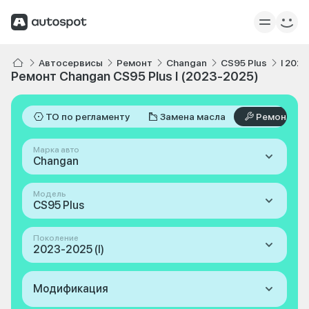
Автосервисы
Ремонт
Changan
CS95 Plus
I 202
Ремонт Changan CS95 Plus I (2023-2025)
ТО по регламенту
Замена масла
Ремонт
Марка авто
Changan
Модель
CS95 Plus
Поколение
2023-2025 (I)
Модификация