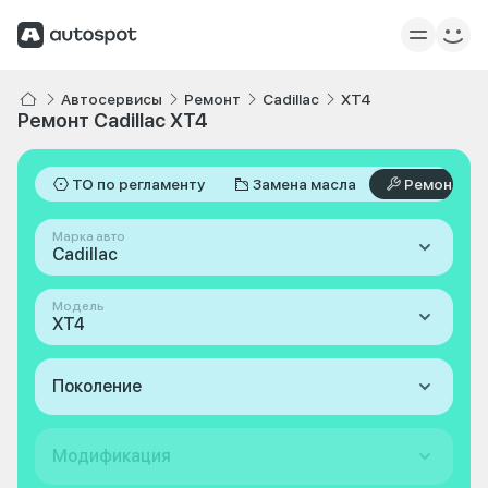
Автосервисы
Ремонт
Cadillac
XT4
Ремонт Cadillac XT4
ТО по регламенту
Замена масла
Ремонт
Марка авто
Cadillac
Модель
XT4
Поколение
Модификация