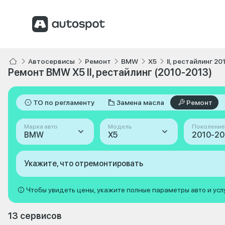
Автосервисы
Ремонт
BMW
X5
II, рестайлинг 2
Ремонт BMW X5 II, рестайлинг (2010-2013)
ТО по регламенту
Замена масла
Ремонт
Марка авто
Модель
Поколение
BMW
X5
Укажите, что отремонтировать
Чтобы увидеть цены, укажите полные параметры авто и усл
13 сервисов