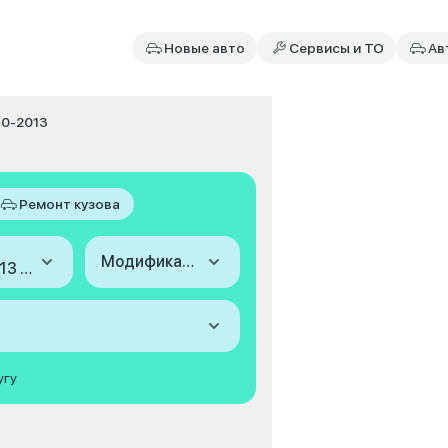
Новые авто
Сервисы и ТО
Ав
010-2013
Ремонт кузова
Модификация
2010-2013 (II, рестайлинг)
угу