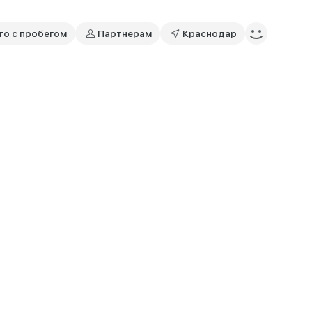
то с пробегом
Партнерам
Краснодар