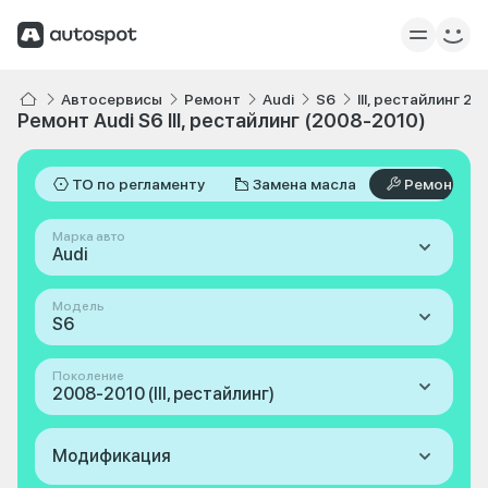
Автосервисы
Ремонт
Audi
S6
III, рестайлинг 2
Ремонт Audi S6 III, рестайлинг (2008-2010)
ТО по регламенту
Замена масла
Ремонт
Марка авто
Audi
Модель
S6
Поколение
2008-2010 (III, рестайлинг)
Модификация