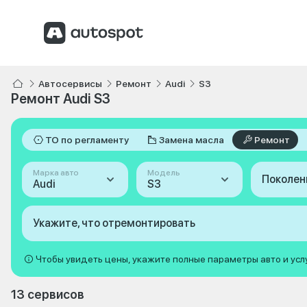
Автосервисы
Ремонт
Audi
S3
Ремонт Audi S3
ТО по регламенту
Замена масла
Ремонт
Марка авто
Модель
Поколен
Audi
S3
Укажите, что отремонтировать
Чтобы увидеть цены, укажите полные параметры авто и усл
13 сервисов