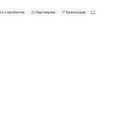
то с пробегом
Партнерам
Краснодар