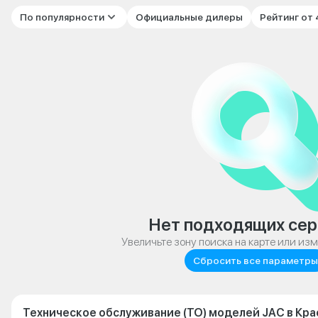
По популярности
Официальные дилеры
Рейтинг от
Нет подходящих сер
Увеличьте зону поиска на карте или из
Сбросить все параметры
Техническое обслуживание (ТО) моделей JAC в Кр