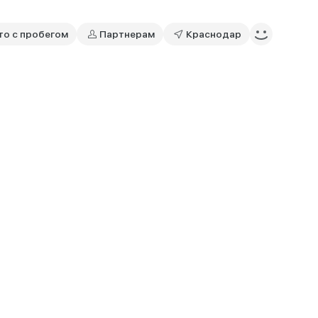
то с пробегом
Партнерам
Краснодар