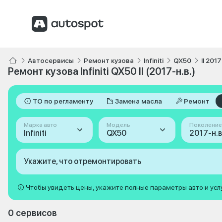
Автосервисы
Ремонт кузова
Infiniti
QX50
II 2017
Ремонт кузова Infiniti QX50 II (2017-н.в.)
ТО по регламенту
Замена масла
Ремонт
Марка авто
Модель
Поколение
Infiniti
QX50
2017-н.в. 
Укажите, что отремонтировать
Чтобы увидеть цены, укажите полные параметры авто и усл
0 сервисов