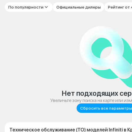
По популярности
Официальные дилеры
Рейтинг от
Нет подходящих сер
Увеличьте зону поиска на карте или из
Сбросить все параметры
Техническое обслуживание (ТО) моделей Infiniti в 