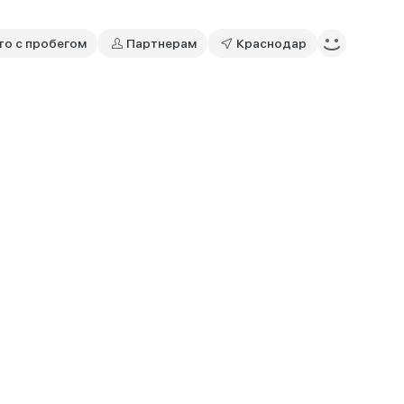
то с пробегом
Партнерам
Краснодар