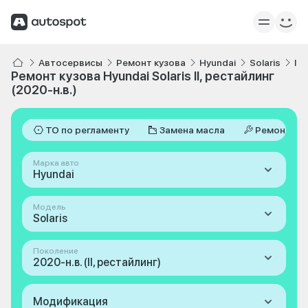
Автосервисы
Ремонт кузова
Hyundai
Solaris
II,
Ремонт кузова Hyundai Solaris II, рестайлинг
(2020-н.в.)
ТО по регламенту
Замена масла
Ремонт
Марка авто
Hyundai
Модель
Solaris
Поколение
2020-н.в. (II, рестайлинг)
Модификация