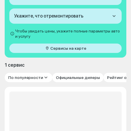
Укажите, что отремонтировать
Чтобы увидеть цены, укажите полные параметры авто
и услугу
Сервисы на карте
1 сервис
По популярности
Официальные дилеры
Рейтинг от