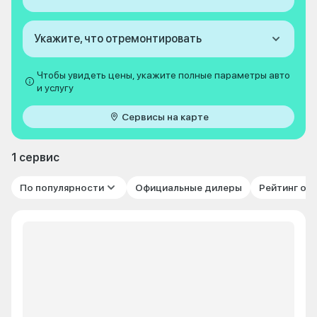
Укажите, что отремонтировать
Чтобы увидеть цены, укажите полные параметры авто
и услугу
Сервисы на карте
1 сервис
По популярности
Официальные дилеры
Рейтинг от