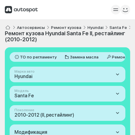
Автосервисы
Ремонт кузова
Hyundai
Santa Fe
I
Ремонт кузова Hyundai Santa Fe II, рестайлинг
(2010-2012)
ТО по регламенту
Замена масла
Ремонт
Марка авто
Hyundai
Модель
Santa Fe
Поколение
2010-2012 (II, рестайлинг)
Модификация