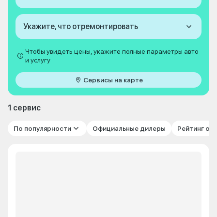
Укажите, что отремонтировать
Чтобы увидеть цены, укажите полные параметры авто
и услугу
Сервисы на карте
1 сервис
По популярности
Официальные дилеры
Рейтинг от