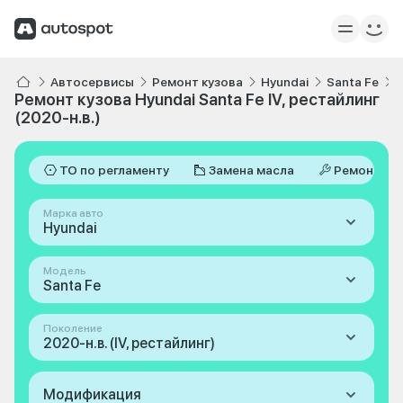
Автосервисы
Ремонт кузова
Hyundai
Santa Fe
I
Ремонт кузова Hyundai Santa Fe IV, рестайлинг
(2020-н.в.)
ТО по регламенту
Замена масла
Ремонт
Марка авто
Hyundai
Модель
Santa Fe
Поколение
2020-н.в. (IV, рестайлинг)
Модификация