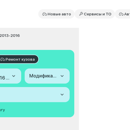
Новые авто
Сервисы и ТО
Ав
I 2013-2016
Ремонт кузова
Модификация
2013-2016 (II)
угу