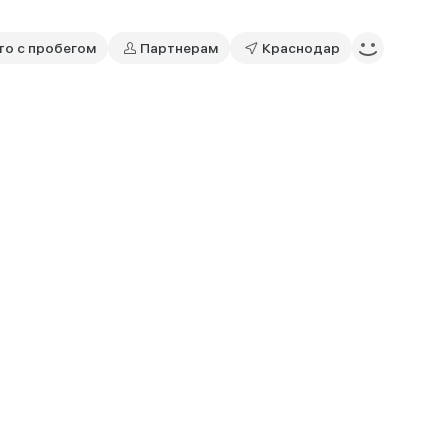
то с пробегом
Партнерам
Краснодар