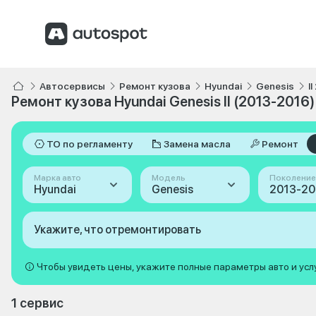
Автосервисы
Ремонт кузова
Hyundai
Genesis
I
Ремонт кузова Hyundai Genesis II (2013-2016)
ТО по регламенту
Замена масла
Ремонт
Марка авто
Модель
Поколение
Hyundai
Genesis
Укажите, что отремонтировать
Чтобы увидеть цены, укажите полные параметры авто и усл
1 сервис