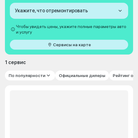
Укажите, что отремонтировать
Чтобы увидеть цены, укажите полные параметры авто
и услугу
Сервисы на карте
1 сервис
По популярности
Официальные дилеры
Рейтинг от