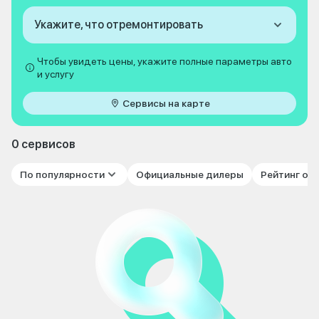
Укажите, что отремонтировать
Чтобы увидеть цены, укажите полные параметры авто
и услугу
Сервисы на карте
0 сервисов
По популярности
Официальные дилеры
Рейтинг от