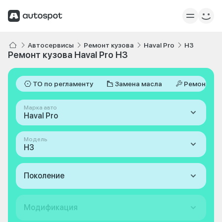
Автосервисы
Ремонт кузова
Haval Pro
H3
Ремонт кузова Haval Pro H3
ТО по регламенту
Замена масла
Ремонт
Марка авто
Haval Pro
Модель
H3
Поколение
Модификация