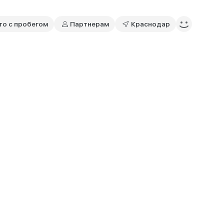
то с пробегом
Партнерам
Краснодар