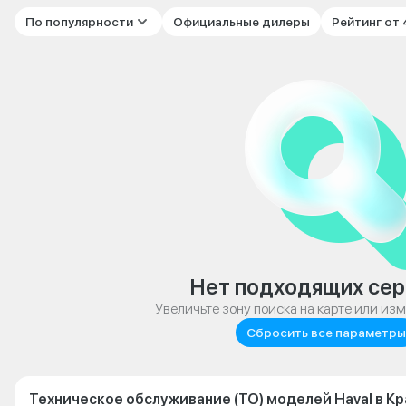
По популярности
Официальные дилеры
Рейтинг от
Нет подходящих сер
Увеличьте зону поиска на карте или из
Сбросить все параметры
Техническое обслуживание (ТО) моделей Haval в К