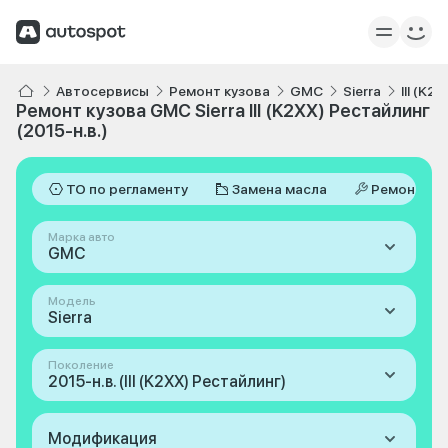
Автосервисы
Ремонт кузова
GMC
Sierra
III (K2
Ремонт кузова GMC Sierra III (K2XX) Рестайлинг
(2015-н.в.)
ТО по регламенту
Замена масла
Ремонт
Марка авто
GMC
Модель
Sierra
Поколение
2015-н.в. (III (K2XX) Рестайлинг)
Модификация