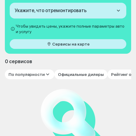
Укажите, что отремонтировать
Чтобы увидеть цены, укажите полные параметры авто
и услугу
Сервисы на карте
0 сервисов
По популярности
Официальные дилеры
Рейтинг от