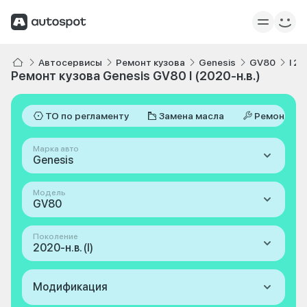
Автосервисы
Ремонт кузова
Genesis
GV80
I 20
Ремонт кузова Genesis GV80 I (2020-н.в.)
ТО по регламенту
Замена масла
Ремонт
Марка авто
Genesis
Модель
GV80
Поколение
2020-н.в. (I)
Модификация