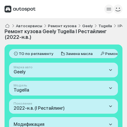
Автосервисы
Ремонт кузова
Geely
Tugella
I Ре
Ремонт кузова Geely Tugella I Рестайлинг
(2022-н.в.)
ТО по регламенту
Замена масла
Ремонт
Марка авто
Geely
Модель
Tugella
Поколение
2022-н.в. (I Рестайлинг)
Модификация