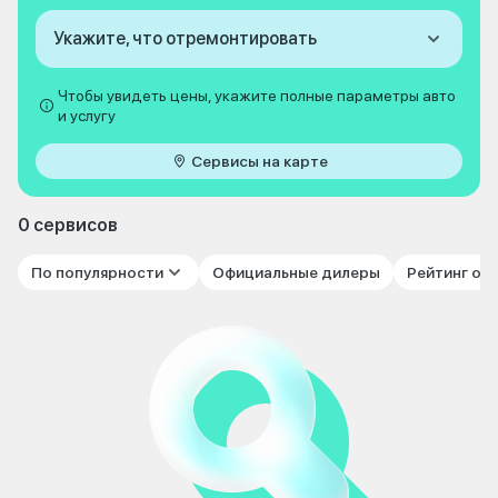
Укажите, что отремонтировать
Чтобы увидеть цены, укажите полные параметры авто
и услугу
Сервисы на карте
0 сервисов
По популярности
Официальные дилеры
Рейтинг от