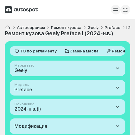
Автосервисы
Ремонт кузова
Geely
Preface
I 20
Ремонт кузова Geely Preface I (2024-н.в.)
ТО по регламенту
Замена масла
Ремонт
Марка авто
Geely
Модель
Preface
Поколение
2024-н.в. (I)
Модификация