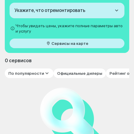
Укажите, что отремонтировать
Чтобы увидеть цены, укажите полные параметры авто
и услугу
Сервисы на карте
0 сервисов
По популярности
Официальные дилеры
Рейтинг от