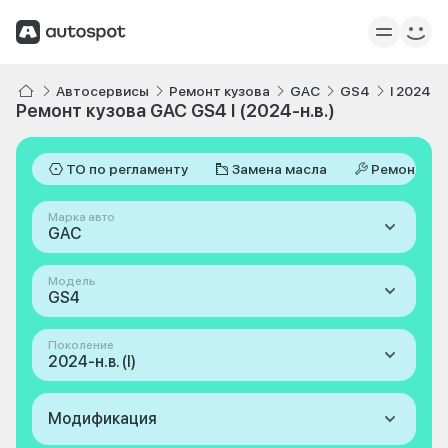
Автосервисы
Ремонт кузова
GAC
GS4
I 2024-н.
Ремонт кузова GAC GS4 I (2024-н.в.)
ТО по регламенту
Замена масла
Ремонт
Марка авто
GAC
Модель
GS4
Поколение
2024-н.в. (I)
Модификация