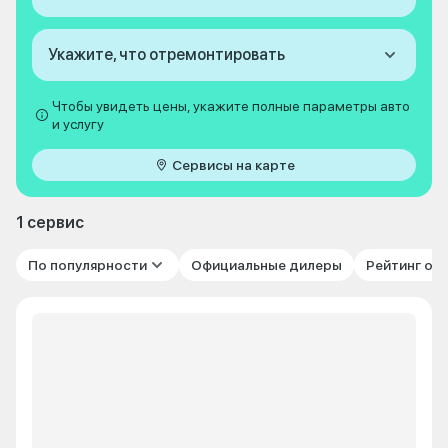
Укажите, что отремонтировать
Чтобы увидеть цены, укажите полные параметры авто
и услугу
Сервисы на карте
1 сервис
По популярности
Официальные дилеры
Рейтинг от