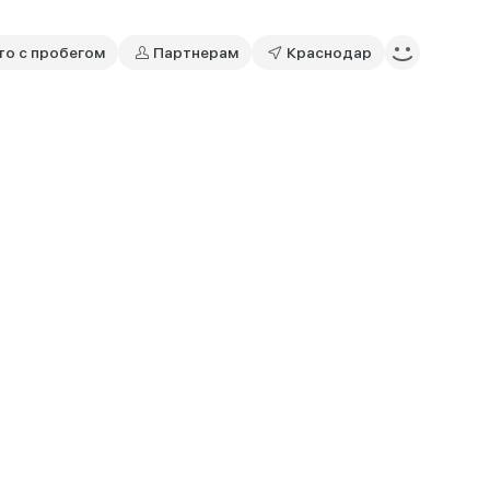
то с пробегом
Партнерам
Краснодар