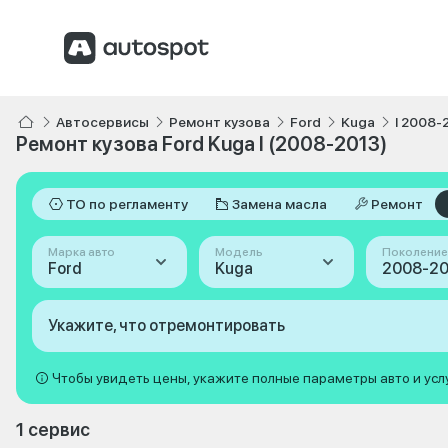
Автосервисы
Ремонт кузова
Ford
Kuga
I 2008-
Ремонт кузова Ford Kuga I (2008-2013)
ТО по регламенту
Замена масла
Ремонт
Марка авто
Модель
Поколение
Ford
Kuga
2008-201
Укажите, что отремонтировать
Чтобы увидеть цены, укажите полные параметры авто и усл
1 сервис