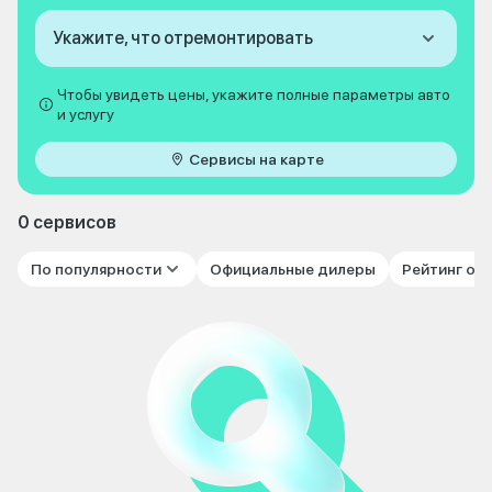
Укажите, что отремонтировать
Чтобы увидеть цены, укажите полные параметры авто
и услугу
Сервисы на карте
0 сервисов
По популярности
Официальные дилеры
Рейтинг от