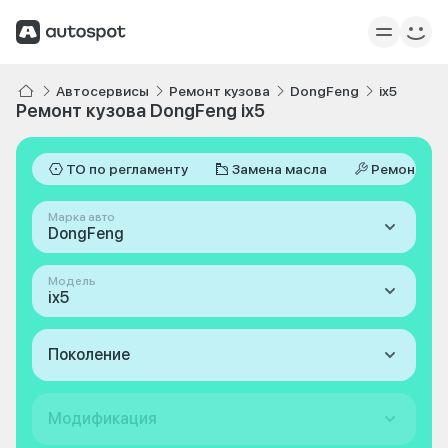
Автосервисы
Ремонт кузова
DongFeng
ix5
Ремонт кузова DongFeng ix5
ТО по регламенту
Замена масла
Ремонт
Марка авто
DongFeng
Модель
ix5
Поколение
Модификация