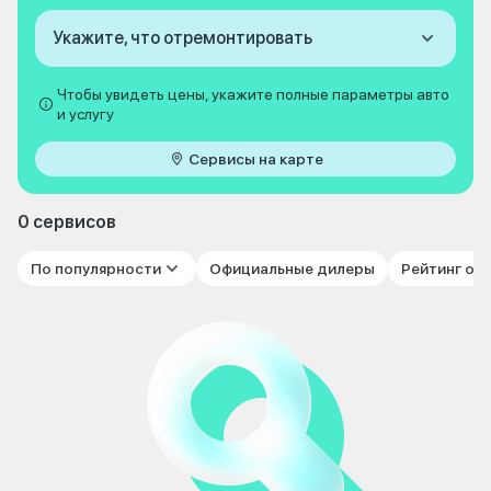
Укажите, что отремонтировать
Чтобы увидеть цены, укажите полные параметры авто
и услугу
Сервисы на карте
0 сервисов
По популярности
Официальные дилеры
Рейтинг от