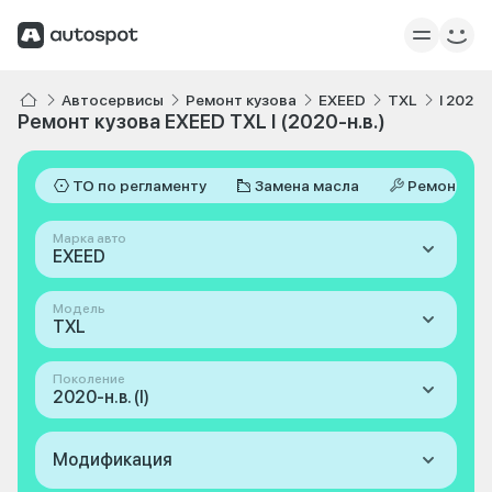
Автосервисы
Ремонт кузова
EXEED
TXL
I 2020-
Ремонт кузова EXEED TXL I (2020-н.в.)
ТО по регламенту
Замена масла
Ремонт
Марка авто
EXEED
Модель
TXL
Поколение
2020-н.в. (I)
Модификация