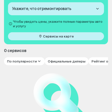
Укажите, что отремонтировать
Чтобы увидеть цены, укажите полные параметры авто
и услугу
Сервисы на карте
0 сервисов
По популярности
Официальные дилеры
Рейтинг от