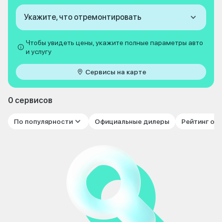
Укажите, что отремонтировать
Чтобы увидеть цены, укажите полные параметры авто
и услугу
Сервисы на карте
0 сервисов
По популярности
Официальные дилеры
Рейтинг от