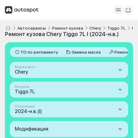
Автосервисы
Ремонт кузова
Chery
Tiggo 7L
I 2
Ремонт кузова Chery Tiggo 7L I (2024-н.в.)
ТО по регламенту
Замена масла
Ремонт
Марка авто
Chery
Модель
Tiggo 7L
Поколение
2024-н.в. (I)
Модификация