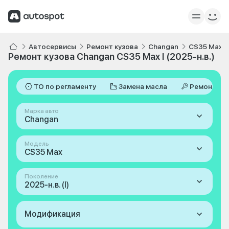
Автосервисы
Ремонт кузова
Changan
CS35 Max
Ремонт кузова Changan CS35 Max I (2025-н.в.)
ТО по регламенту
Замена масла
Ремонт
Марка авто
Changan
Модель
CS35 Max
Поколение
2025-н.в. (I)
Модификация