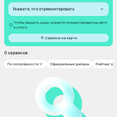
Укажите, что отремонтировать
Чтобы увидеть цены, укажите полные параметры авто
и услугу
Сервисы на карте
0 сервисов
По популярности
Официальные дилеры
Рейтинг от