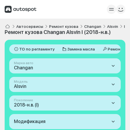
Автосервисы
Ремонт кузова
Changan
Alsvin
I 2
Ремонт кузова Changan Alsvin I (2018-н.в.)
ТО по регламенту
Замена масла
Ремонт
Марка авто
Changan
Модель
Alsvin
Поколение
2018-н.в. (I)
Модификация