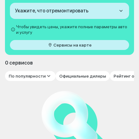
Укажите, что отремонтировать
Чтобы увидеть цены, укажите полные параметры авто
и услугу
Сервисы на карте
0 сервисов
По популярности
Официальные дилеры
Рейтинг от