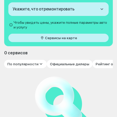
Укажите, что отремонтировать
Чтобы увидеть цены, укажите полные параметры авто
и услугу
Сервисы на карте
0 сервисов
По популярности
Официальные дилеры
Рейтинг от