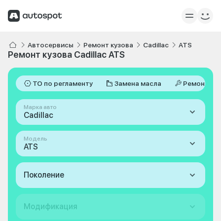
Автосервисы
Ремонт кузова
Cadillac
ATS
Ремонт кузова Cadillac ATS
ТО по регламенту
Замена масла
Ремонт
Марка авто
Cadillac
Модель
ATS
Поколение
Модификация