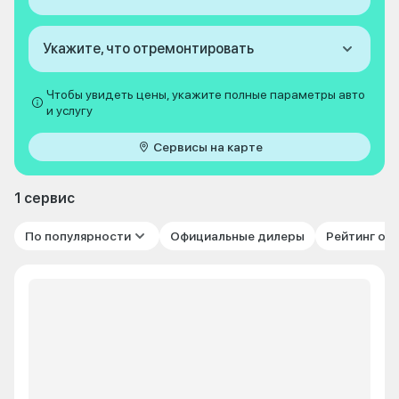
Укажите, что отремонтировать
Чтобы увидеть цены, укажите полные параметры авто
и услугу
Сервисы на карте
1 сервис
По популярности
Официальные дилеры
Рейтинг от