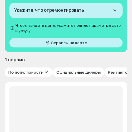
Укажите, что отремонтировать
Чтобы увидеть цены, укажите полные параметры авто
и услугу
Сервисы на карте
1 сервис
По популярности
Официальные дилеры
Рейтинг от