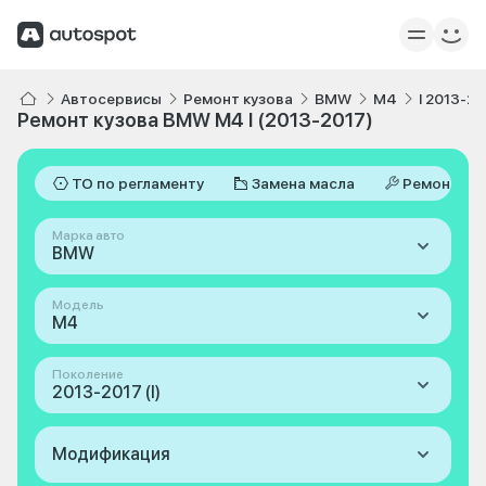
Автосервисы
Ремонт кузова
BMW
M4
I 2013-2
Ремонт кузова BMW M4 I (2013-2017)
ТО по регламенту
Замена масла
Ремонт
Марка авто
BMW
Модель
M4
Поколение
2013-2017 (I)
Модификация