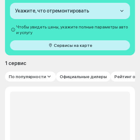
Укажите, что отремонтировать
Чтобы увидеть цены, укажите полные параметры авто
и услугу
Сервисы на карте
1 сервис
По популярности
Официальные дилеры
Рейтинг от