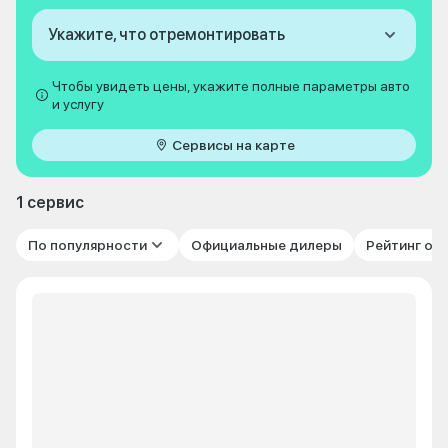
Укажите, что отремонтировать
Чтобы увидеть цены, укажите полные параметры авто
и услугу
Сервисы на карте
1 сервис
По популярности
Официальные дилеры
Рейтинг от