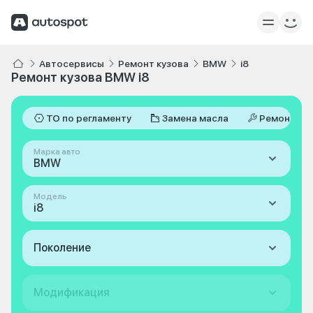
Автосервисы
Ремонт кузова
BMW
i8
Ремонт кузова BMW i8
ТО по регламенту
Замена масла
Ремонт
Марка авто
BMW
Модель
i8
Поколение
Модификация