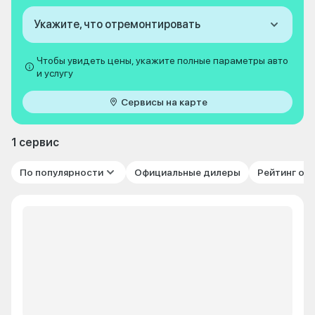
Укажите, что отремонтировать
Чтобы увидеть цены, укажите полные параметры авто
и услугу
Сервисы на карте
1 сервис
По популярности
Официальные дилеры
Рейтинг от