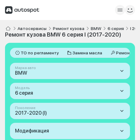
Автосервисы
Ремонт кузова
BMW
6 серия
I 20
Ремонт кузова BMW 6 серия I (2017-2020)
ТО по регламенту
Замена масла
Ремонт
Марка авто
BMW
Модель
6 серия
Поколение
2017-2020 (I)
Модификация