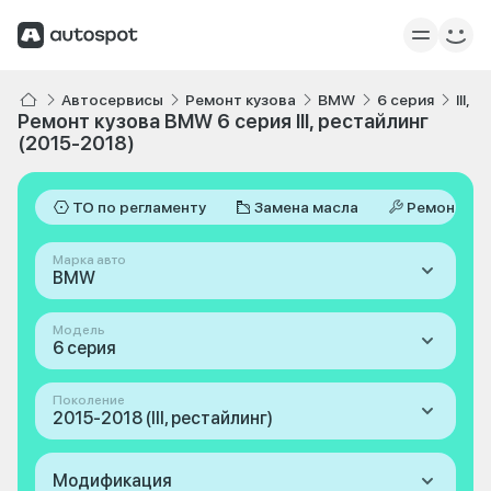
Автосервисы
Ремонт кузова
BMW
6 серия
III,
Ремонт кузова BMW 6 серия III, рестайлинг
(2015-2018)
ТО по регламенту
Замена масла
Ремонт
Марка авто
BMW
Модель
6 серия
Поколение
2015-2018 (III, рестайлинг)
Модификация