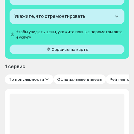
Укажите, что отремонтировать
Чтобы увидеть цены, укажите полные параметры авто
и услугу
Сервисы на карте
1 сервис
По популярности
Официальные дилеры
Рейтинг от